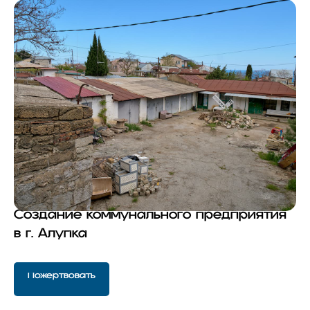
Создание коммунального предприятия
в г. Алупка
Пожертвовать