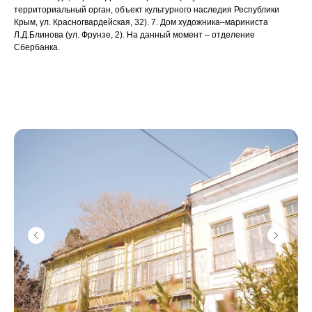
территориальный орган, объект культурного наследия Республики
Крым, ул. Красногвардейская, 32). 7. Дом художника–мариниста
Л.Д.Блинова (ул. Фрунзе, 2). На данный момент – отделение
Сбербанка.