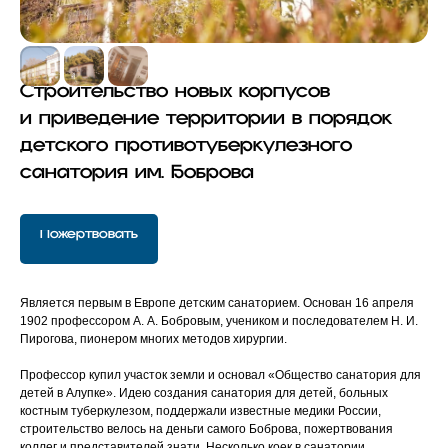
Строительство новых корпусов
и
приведение территории в
порядок
детского противотуберкулезного
санатория им. Боброва
Пожертвовать
Является первым в Европе детским санаторием. Основан 16 апреля
1902 профессором А. А. Бобровым, учеником и последователем Н. И.
Пирогова, пионером многих методов хирургии.
Профессор купил участок земли и основал «Общество санатория для
детей в Алупке». Идею создания санатория для детей, больных
костным туберкулезом, поддержали известные медики России,
строительство велось на деньги самого Боброва, пожертвования
коллег и представителей знати. Несколько коек в санатории