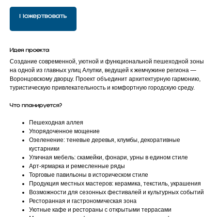
Пожертвовать
Идея проекта
Создание современной, уютной и функциональной пешеходной зоны
на одной из главных улиц Алупки, ведущей к жемчужине региона —
Воронцовскому дворцу. Проект объединит архитектурную гармонию,
туристическую привлекательность и комфортную городскую среду.
Что планируется?
Пешеходная аллея
Упорядоченное мощение
Озеленение: теневые деревья, клумбы, декоративные
кустарники
Уличная мебель: скамейки, фонари, урны в едином стиле
Арт-ярмарка и ремесленные ряды
Торговые павильоны в историческом стиле
Продукция местных мастеров: керамика, текстиль, украшения
Возможности для сезонных фестивалей и культурных событий
Ресторанная и гастрономическая зона
Уютные кафе и рестораны с открытыми террасами