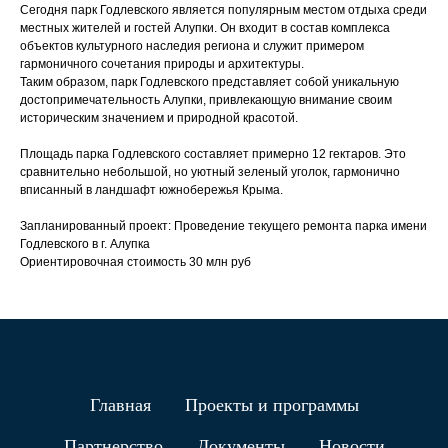
Сегодня парк Годлевского является популярным местом отдыха среди
местных жителей и гостей Алупки. Он входит в состав комплекса
объектов культурного наследия региона и служит примером
гармоничного сочетания природы и архитектуры.
Таким образом, парк Годлевского представляет собой уникальную
достопримечательность Алупки, привлекающую внимание своим
историческим значением и природной красотой.
Площадь парка Годлевского составляет примерно 12 гектаров. Это
сравнительно небольшой, но уютный зеленый уголок, гармонично
вписанный в ландшафт южнобережья Крыма.
Запланированный проект: Проведение текущего ремонта парка имени
Годлевского в г. Алупка
Ориентировочная стоимость 30 млн руб
Главная
Проекты и программы
Партнерство
Документы
Новости