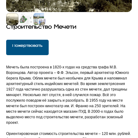
Cтроительство Мечети
Пожертвовать
Мечеть была построена в 1820-х годах на средства графа М.В.
Воронцова. Автор проекта – Ф.Ф. Эльсон, первый архитектор Южного
берега Крыма. Облик мечети был необычен для Крыма и напоминал
архитектурный стиль индийских мечетей. Во время землетрясения
1927 года частично разрушилась одна из стен мечети, дал трещины
минарет. Несколько лет спустя, в ней случился пожар. Всё это
послужило поводом её закрыть и разобрать. В 1955 году на месте
мечети был построен кинотеатр им. И. Франко на 250 зрителей. На
месте мечети сейчас находится магазин ПУД. В 2000-х годах было
выделено место под строительство мечети, разработан эскизный
проект.
Ориентировочная стоимость строительства мечети – 120 млн. рублей.