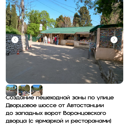
Создание пешеходной зоны по
улице
Дворцовое шоссе от
Автостанции
до
западных ворот Воронцовского
дворца (с
ярмаркой и ресторанами)