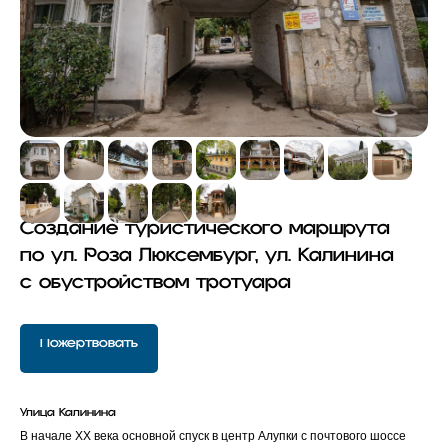
Создание туристического маршрута
по
ул. Роза Люксембург, ул. Калинина
с
обустройством тротуара
Пожертвовать
Улица Калинина
В начале ХХ века основной спуск в центр Алупки с почтового шоссе