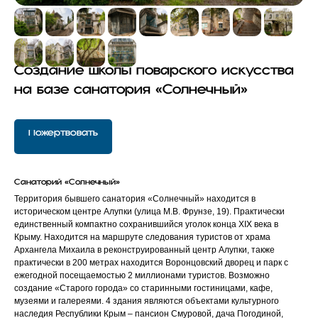
Создание школы поварского искусства
на базе санатория «Солнечный»
Пожертвовать
Санаторий «Солнечный»
Территория бывшего санатория «Солнечный» находится в
историческом центре Алупки (улица М.В. Фрунзе, 19). Практически
единственный компактно сохранившийся уголок конца ХIХ века в
Крыму. Находится на маршруте следования туристов от храма
Архангела Михаила в реконструированный центр Алупки, также
практически в 200 метрах находится Воронцовский дворец и парк с
ежегодной посещаемостью 2 миллионами туристов. Возможно
создание «Старого города» со старинными гостиницами, кафе,
музеями и галереями. 4 здания являются объектами культурного
наследия Республики Крым – пансион Смуровой, дача Погодиной,