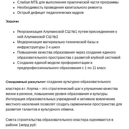
Слабая МТБ для выполнения практической части программы
Необходимость проведения капитального ремонта
Острый дефицит педагогических кадров
Задачи:
Реорганизация Алупкинской СШ №1 путем присоединения к
ней Алупкинской СШ №2
Модернизация материально-технической базы и
инфраструктуры 2-х школ
Повышение качества образования через создание единого
образовательного пространства с развитой клубной системой
Создание единой модели профориентации и
предпрофессионального образования с 1 по 11 класс
создание культурно-образовательного
Ожидаемый результат:
кластера в г. Алупка – это стратегический шаг к улучшению качества
жизни в регионе, повышению уровня образования и культуры.
Интеграция образовательных учреждений и активное вовлечение
местного населения позволят создать гармоничное пространство для
развития талантов и культурного обмена.
Смета строительства образовательного кластера оценивается в
районе 1млрд руб: