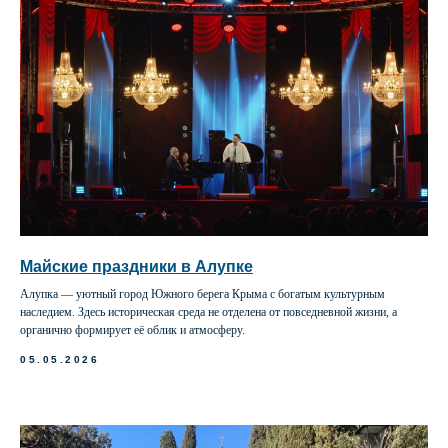
Майские праздники в Алупке
Алупка — уютный город Южного берега Крыма с богатым культурным
наследием. Здесь историческая среда не отделена от повседневной жизни, а
органично формирует её облик и атмосферу.
05.05.2026