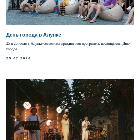
День города в Алупке
25 и 26 июля в Алупке состоялась праздничная программа, посвящённая Дню
города.
29.07.2026