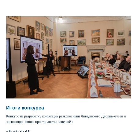
Итоги конкурса
Конкурс на разработку концепций реэкспозиции Ливадиского Дворца-музея и
экспозицю нового просторанства завершён.
18.12.2025