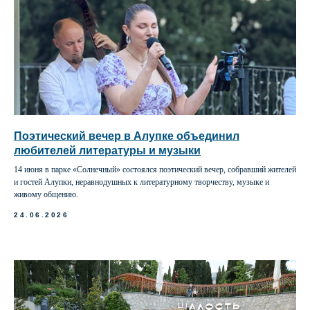
Поэтический вечер в Алупке объединил
любителей литературы и музыки
14 июня в парке «Солнечный» состоялся поэтический вечер, собравший жителей
и гостей Алупки, неравнодушных к литературному творчеству, музыке и
живому общению.
24.06.2026