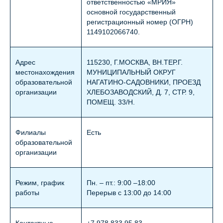
ответственностью «МРИЯ»
основной государственный
регистрационный номер (ОГРН)
1149102066740.
Адрес
115230, Г.МОСКВА, ВН.ТЕР.Г.
местонахождения
МУНИЦИПАЛЬНЫЙ ОКРУГ
образовательной
НАГАТИНО-САДОВНИКИ, ПРОЕЗД
организации
ХЛЕБОЗАВОДСКИЙ, Д. 7, СТР. 9,
ПОМЕЩ. 33/Н.
Филиалы
Есть
образовательной
организации
Режим, график
Пн. – пт.: 9:00 –18:00
работы
Перерыв с 13:00 до 14:00