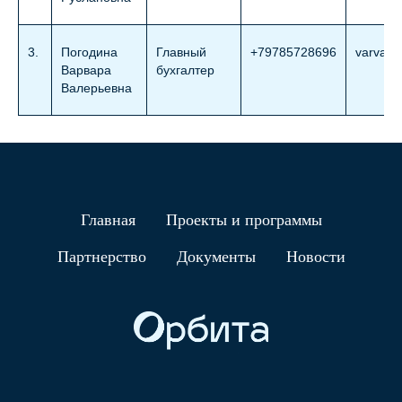
3.
Погодина
Главный
+79785728696
varvara
Варвара
бухгалтер
Валерьевна
Главная
Проекты и программы
Партнерство
Документы
Новости