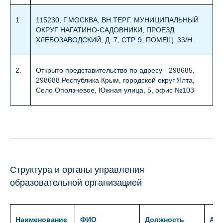
1.
115230, Г.МОСКВА, ВН.ТЕР.Г. МУНИЦИПАЛЬНЫЙ
ОКРУГ НАГАТИНО-САДОВНИКИ, ПРОЕЗД
ХЛЕБОЗАВОДСКИЙ, Д. 7, СТР. 9, ПОМЕЩ. 33/Н.
2.
Открыто представительство по адресу - 298685,
298688 Республика Крым, городской округ Ялта,
Село Оползневое, Южная улица, 5, офис №103
Структура и органы управления
образовательной организацией
Наименование
ФИО
Должность
Адр