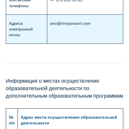
Контактные
+7 978 833 95 83
телефоны
Адреса
ano@mriyaresort.com
электронной
почты
Информация о местах осуществления
образовательной деятельности по
дополнительным образовательным программам
№
Адрес места осуществления образовательной
п/п
деятельности