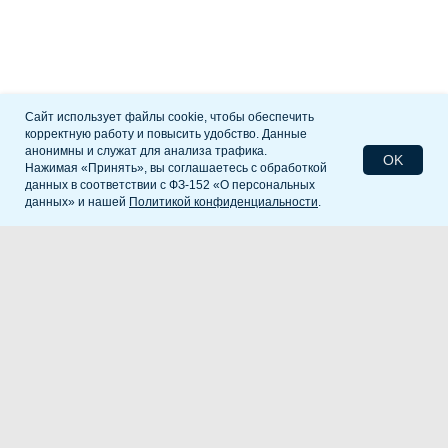
Сайт использует файлы cookie, чтобы обеспечить
корректную работу и повысить удобство. Данные
анонимны и служат для анализа трафика.
OK
Нажимая «Принять», вы соглашаетесь с обработкой
данных в соответствии с ФЗ-152 «О персональных
данных» и нашей
Политикой конфиденциальности
.
Главная
Проекты и программы
Партнерство
Документы
Новости